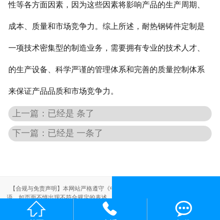
性等各方面因素，因为这些因素将影响产品的生产周期、
成本、质量和市场竞争力。综上所述，耐热钢铸件定制是
一项技术密集型的制造业务，需要拥有专业的技术人才、
的生产设备、科学严谨的管理体系和完善的质量控制体系
来保证产品品质和市场竞争力。
上一篇：已经是 条了
下一篇：已经是 一条了
【合规与免责声明】本网站严格遵守《中华人民共和国广告法》，尽力规范用
语。如页面不慎出现不符合规定的表述，敬请联系我们，将立即更正；相关内容



仅供参考，不构成交易依据。
本站部分素材来自网络，如有侵权，请联系删除。