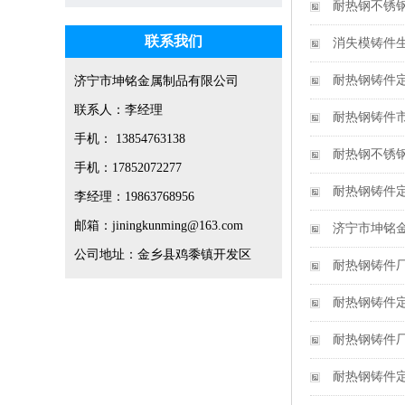
耐热钢不锈
联系我们
消失模铸件
耐热钢铸件
济宁市坤铭金属制品有限公司
联系人：李经理
耐热钢铸件
手机： 13854763138
耐热钢不锈
手机：17852072277
耐热钢铸件
李经理：19863768956
邮箱：jiningkunming@163.com
济宁市坤铭
公司地址：金乡县鸡黍镇开发区
耐热钢铸件
耐热钢铸件
耐热钢铸件
耐热钢铸件