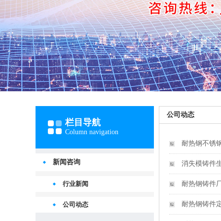
公司动态
栏目导航
Column navigation
耐热钢不锈
新闻咨询
消失模铸件
行业新闻
耐热钢铸件
耐热钢铸件
公司动态