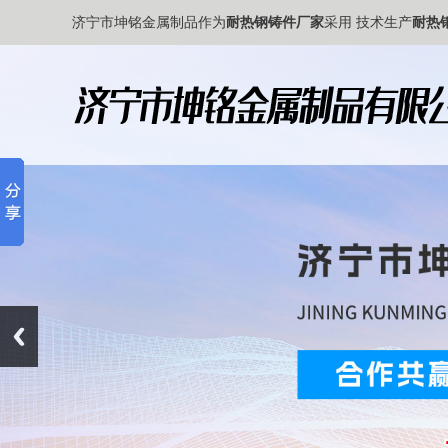
济宁市坤铭金属制品作为
耐热钢铸件厂家
采用 技术生产
耐热