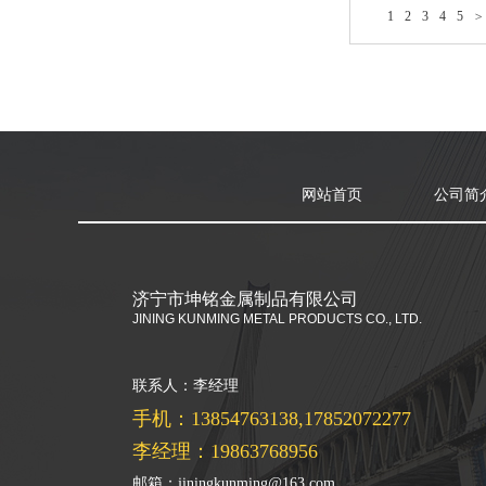
1
2
3
4
5
>
网站首页
公司简
济宁市坤铭金属制品有限公司
JINING KUNMING METAL PRODUCTS CO., LTD.
联系人：李经理
手机：13854763138,17852072277
李经理：19863768956
邮箱：jiningkunming@163.com